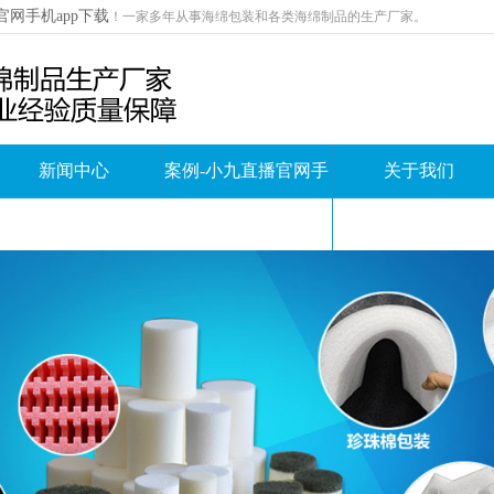
官网手机app下载
！
一家多年从事海绵包装和各类海绵制品的生产厂家。
新闻中心
案例-小九直播官网手
关于我们
机app下载