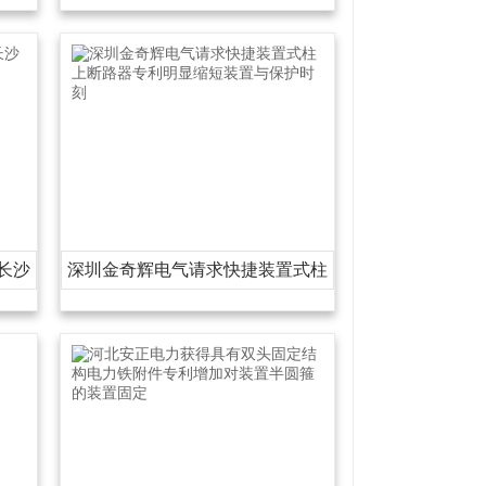
不同场景的美适配这座城的每一刻
长沙
深圳金奇辉电气请求快捷装置式柱
学
上断路器专利明显缩短装置与保护
时刻