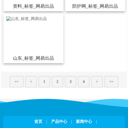
资料_标签_网易出品
防护网_标签_网易出品
山东_标签_网易出品
<<
<
1
2
3
4
>
>>
首页
|
产品中心
|
新闻中心
|