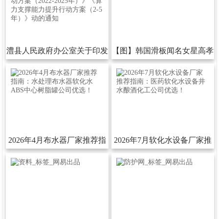
网
手
澧县人民政府办公室关于印发
【图】韩国滑板闻名女星高孝
机
《澧县电力支撑能力提升行动
周是谁揭秘她的个人材料
app
方案（2022-2025年）》《算
力支撑能力提升行动方案（2-
下
5年）》动的通知
载
2026年4月布水器厂家推荐指
2026年7月软化水设备厂家推
南：水处理布水器软化水ABS
荐指南：医药软化水设备井水
中心树脂罐公司优选！
酿酒化工公司优选！