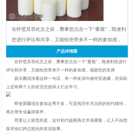
网
手
在怀璧其罪此文之前，费事您点击一下“重视”，既便利
机
您进行评论和共享，又能给您带来不一样的参加感，
app
产品详情图
下
在怀璧其罪此文之前，费事您点击一下“重视”，既便利您进行
评论和共享，又能给您带来不一样的参加感，感谢您的支撑
载
娱乐圈流传着这样一句话，有一种友谊叫做何炅谢娜，但实际
上还有两个人的友谊也值得人们去学习。
即使瞿颖现在参加走秀不多，可是阅历年月沉积的初代模特，
再次用专业赢得掌声。
而更让人留意的是，这对初代超模再次并肩露脸，让人不由想
探求他们跨过韶光的友谊故事。