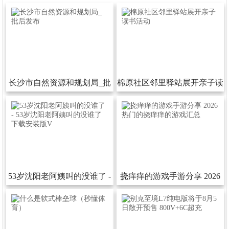
长沙市自然资源和规划局_批
棉原社区邻里驿站展开亲子读
后发布
书活动
53岁沈阳老阿姨叫的没谁了-
挠痒痒的游戏手游分享2026
53岁沈阳老阿姨叫的没谁了下
热门的挠痒痒的游戏汇总
载安装版V