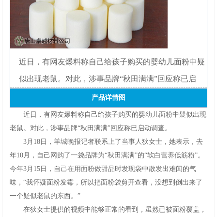
网
手
机
近日，有网友爆料称自己给孩子购买的婴幼儿面粉中疑
app
似出现老鼠。对此，涉事品牌“秋田满满”回应称已启
产品详情图
下
近日，有网友爆料称自己给孩子购买的婴幼儿面粉中疑似出现
载
老鼠。对此，涉事品牌“秋田满满”回应称已启动调查。
3月18日，羊城晚报记者联系上了当事人狄女士，她表示，去
年10月，自己网购了一袋品牌为“秋田满满”的“软白营养低筋粉”。
今年3月15日，自己在用面粉做甜品时发现袋中散发出难闻的气
味，“我怀疑面粉发霉，所以把面粉袋剪开查看，没想到倒出来了
一个疑似老鼠的东西。”
在狄女士提供的视频中能够正常的看到，虽然已被面粉覆盖，