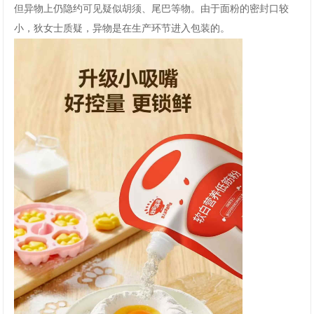
但异物上仍隐约可见疑似胡须、尾巴等物。由于面粉的密封口较
小，狄女士质疑，异物是在生产环节进入包装的。