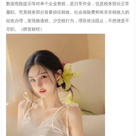
数据危险提示等对单个企业查税，是日常作业，也是税务部分正常
履职。究竟税务部分首要担任税收、社会保险费和有关非税收入的
征收办理，发现偷逃税、少交税行为，理应依法阻止，不然便是不
尽职。（榜首财经）