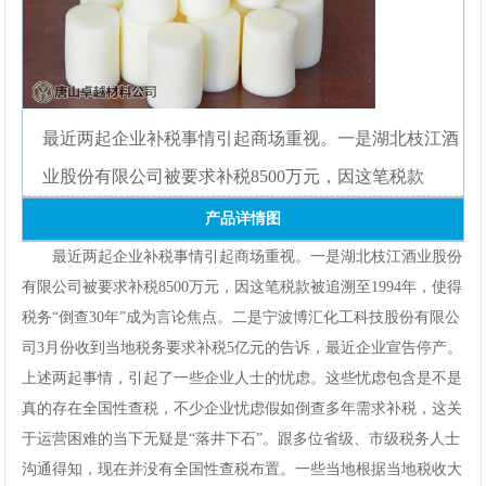
网
手
机
最近两起企业补税事情引起商场重视。一是湖北枝江酒
app
业股份有限公司被要求补税8500万元，因这笔税款
产品详情图
下
最近两起企业补税事情引起商场重视。一是湖北枝江酒业股份
载
有限公司被要求补税8500万元，因这笔税款被追溯至1994年，使得
税务“倒查30年”成为言论焦点。二是宁波博汇化工科技股份有限公
司3月份收到当地税务要求补税5亿元的告诉，最近企业宣告停产。
上述两起事情，引起了一些企业人士的忧虑。这些忧虑包含是不是
真的存在全国性查税，不少企业忧虑假如倒查多年需求补税，这关
于运营困难的当下无疑是“落井下石”。跟多位省级、市级税务人士
沟通得知，现在并没有全国性查税布置。一些当地根据当地税收大