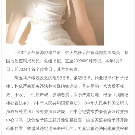
2018年天然资源部建立后，钟天然任天然资源部党组成员，我
国地质查询局局长、党组书记。直至2022年9月卸职。本年1月2
日，即2024年首个作业日，其官宣被查。
陈玉祥严峻违反党的组织纪律、廉洁纪律、作业纪律和日子纪
律，构成严峻职务违法并涉嫌纳贿违法，且在党的十八大后不收
敛、不收手，性质严峻，影响恶劣，应予严肃处理。根据《我国纪
律处置法令》《中华人民共和国督查法》《中华人民共和国公职人
员政务处置法》等有关法律法规，经中心纪委常委会会议研讨并报
中心同意，决议给予陈玉祥开除党籍处置；由国家监委给予其开除
公职处置；收缴其违纪违法来得到的；将其涉嫌违法问题移交检察