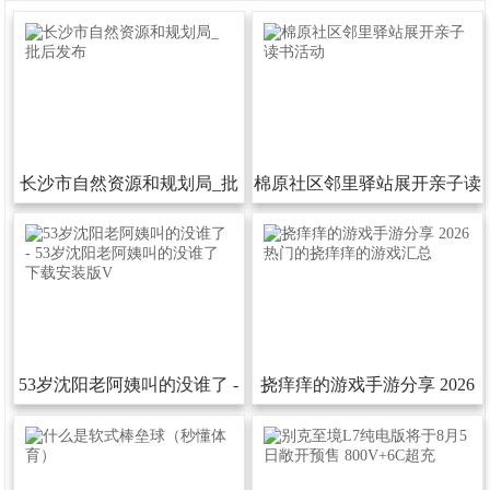
长沙市自然资源和规划局_批
棉原社区邻里驿站展开亲子读
后发布
书活动
53岁沈阳老阿姨叫的没谁了-
挠痒痒的游戏手游分享2026
53岁沈阳老阿姨叫的没谁了下
热门的挠痒痒的游戏汇总
载安装版V