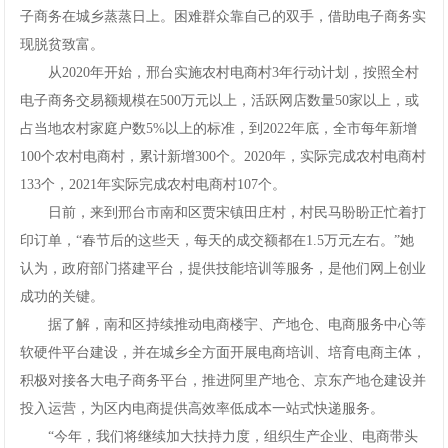
子商务在城乡蒸蒸日上。困难群众靠自己的双手，借助电子商务实
现脱贫致富。
从2020年开始，邢台实施农村电商村3年行动计划，按照全村
电子商务交易额规模在500万元以上，活跃网店数量50家以上，或
占当地农村家庭户数5%以上的标准，到2022年底，全市每年新增
100个农村电商村，累计新增300个。2020年，实际完成农村电商村
133个，2021年实际完成农村电商村107个。
日前，来到邢台市南和区贾宋镇田庄村，村民马盼盼正忙着打
印订单，“春节后的这些天，每天的成交额都在1.5万元左右。”她
认为，政府部门搭建平台，提供技能培训等服务，是他们网上创业
成功的关键。
据了解，南和区持续推动电商楼宇、产地仓、电商服务中心等
软硬件平台建设，并在城乡全方面开展电商培训、培育电商主体，
积极对接各大电子商务平台，推进阿里产地仓、京东产地仓建设并
投入运营，为区内电商提供高效率低成本一站式快递服务。
“今年，我们将继续加大扶持力度，组织生产企业、电商带头