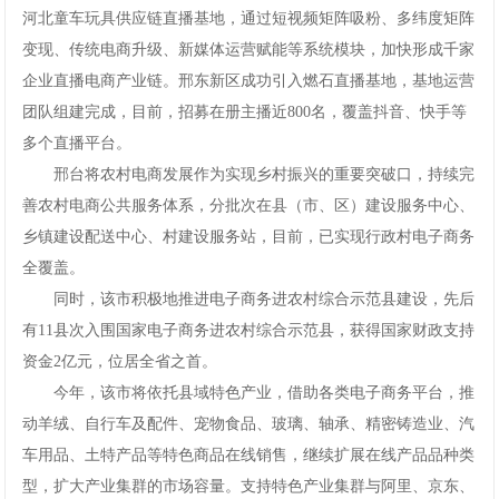
河北童车玩具供应链直播基地，通过短视频矩阵吸粉、多纬度矩阵
变现、传统电商升级、新媒体运营赋能等系统模块，加快形成千家
企业直播电商产业链。邢东新区成功引入燃石直播基地，基地运营
团队组建完成，目前，招募在册主播近800名，覆盖抖音、快手等
多个直播平台。
邢台将农村电商发展作为实现乡村振兴的重要突破口，持续完
善农村电商公共服务体系，分批次在县（市、区）建设服务中心、
乡镇建设配送中心、村建设服务站，目前，已实现行政村电子商务
全覆盖。
同时，该市积极地推进电子商务进农村综合示范县建设，先后
有11县次入围国家电子商务进农村综合示范县，获得国家财政支持
资金2亿元，位居全省之首。
今年，该市将依托县域特色产业，借助各类电子商务平台，推
动羊绒、自行车及配件、宠物食品、玻璃、轴承、精密铸造业、汽
车用品、土特产品等特色商品在线销售，继续扩展在线产品品种类
型，扩大产业集群的市场容量。支持特色产业集群与阿里、京东、