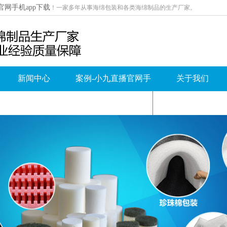
官网手机app下载
！
一家多年从事海绵包装和各类海绵制品的生产厂家。
新闻中心
案例-小九直播官网手
关于我们
机app下载