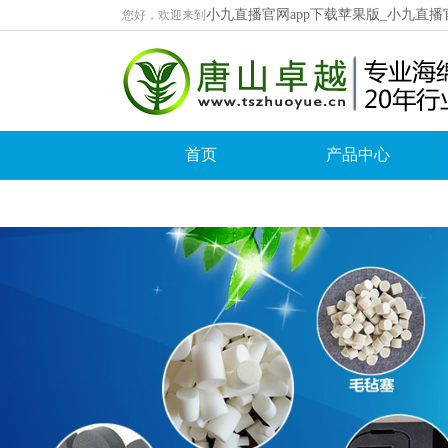
小九直播官网app下载苹果版_小九直播
您好，欢迎来到
首页
产品中心