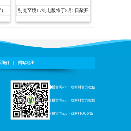
育）
别克至境L7纯电版将于8月5日敞开
预售800V+6C超充
系我们
|
网站地图
|
小九直播官网app下载材料官方微信
小九直播官网app下载材料官方微博
小九直播官网app下载材料QQ客服