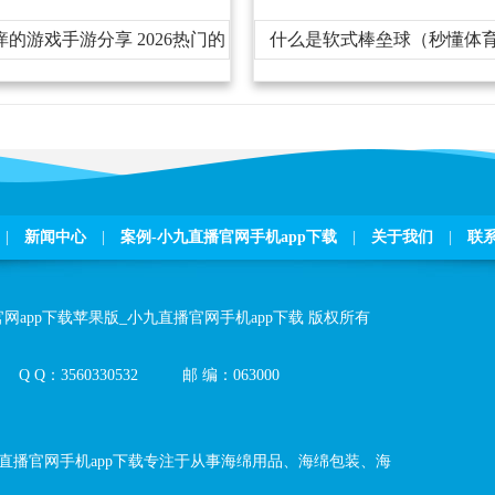
痒的游戏手游分享2026热门的
什么是软式棒垒球（秒懂体
挠痒痒的游戏汇总
|
新闻中心
|
案例-小九直播官网手机app下载
|
关于我们
|
联
网app下载苹果版_小九直播官网手机app下载
版权所有
QQ：
3560330532
邮编：
063000
直播官网手机app下载
专注于从事海绵用品、海绵包装、海