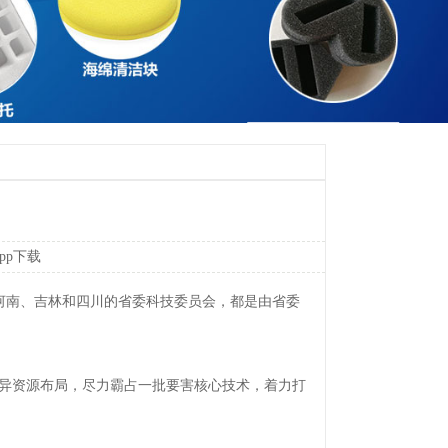
pp下载
南、吉林和四川的省委科技委员会，都是由省委
异资源布局，尽力霸占一批要害核心技术，着力打