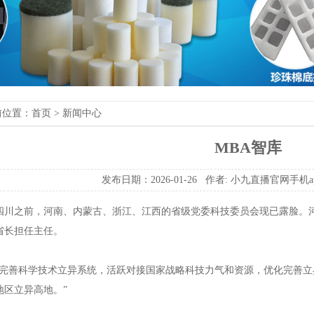
前位置：
首页
>
新闻中心
MBA智库
发布日期：2026-01-26作者:
小九直播官网手机a
之前，河南、内蒙古、浙江、江西的省级党委科技委员会现已露脸。河
省长担任主任。
善科学技术立异系统，活跃对接国家战略科技力气和资源，优化完善立
地区立异高地。”