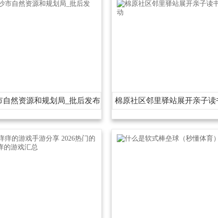
市自然资源和规划局_批后发布
棉原社区邻里驿站展开亲子读
动