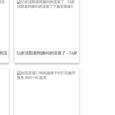
书活
53岁沈阳老阿姨叫的没谁了-53岁
沈阳老阿姨叫的没谁了下载安装版
V