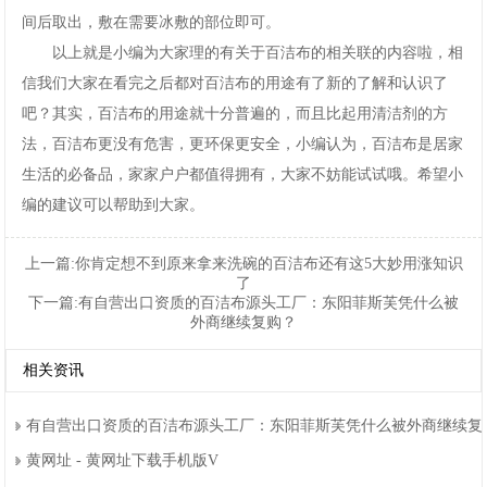
间后取出，敷在需要冰敷的部位即可。
以上就是小编为大家理的有关于百洁布的相关联的内容啦，相
信我们大家在看完之后都对百洁布的用途有了新的了解和认识了
吧？其实，百洁布的用途就十分普遍的，而且比起用清洁剂的方
法，百洁布更没有危害，更环保更安全，小编认为，百洁布是居家
生活的必备品，家家户户都值得拥有，大家不妨能试试哦。希望小
编的建议可以帮助到大家。
上一篇:
你肯定想不到原来拿来洗碗的百洁布还有这5大妙用涨知识
了
下一篇:
有自营出口资质的百洁布源头工厂：东阳菲斯芙凭什么被
外商继续复购？
相关资讯
有自营出口资质的百洁布源头工厂：东阳菲斯芙凭什么被外商继续复
黄网址-黄网址下载手机版V