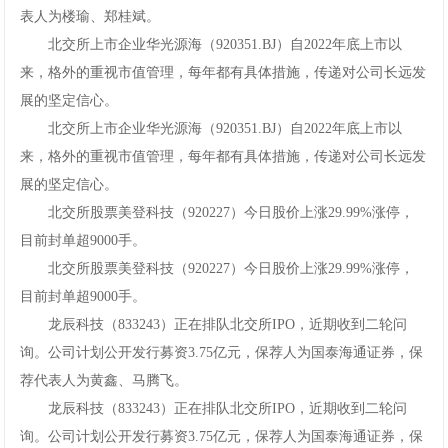
表人为楼瑜、郑桂斌。
北交所上市企业华光源海（920351.BJ）自2022年底上市以
来，格外的重视市值管理，每年都有具体措施，传递对公司长远发
展的坚定信心。
北交所上市企业华光源海（920351.BJ）自2022年底上市以
来，格外的重视市值管理，每年都有具体措施，传递对公司长远发
展的坚定信心。
北交所股票美登科技（920227）今日股价上涨29.99%涨停，
目前封单超9000手。
北交所股票美登科技（920227）今日股价上涨29.99%涨停，
目前封单超9000手。
龙辰科技（833243）正在排队北交所IPO，近期收到二轮问
询。公司计划公开发行募资3.75亿元，保荐人为国泰海通证券，保
荐代表人为黄鑫、马腾飞。
龙辰科技（833243）正在排队北交所IPO，近期收到二轮问
询。公司计划公开发行募资3.75亿元，保荐人为国泰海通证券，保