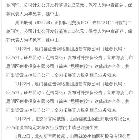
轮问询。公司计划公开发行募资2.13亿元，保荐人为中泰证券，保
网
荐代表人为毕见亭、魏中山。
手
奥图股份（833748）正排队北交所IPO，去年12月11日收到二
轮问询。公司计划公开发行募资2.13亿元，保荐人为中泰证券，保
机
荐代表人为毕见亭、魏中山。
1月22日，厦门鑫点击网络集团股份有限公司（证券代码：
app
832571，证券简称：点击网络）发布对外投资公告，宣布与厦门市
下
思明区创业投资有限公司（简称“思明创投”）达成战略合作，共
同出资设立控股子公司，全力拓展算力服务相关业务领域。
载
1月22日，厦门鑫点击网络集团股份有限公司（证券代码：
832571，证券简称：点击网络）发布对外投资公告，宣布与厦门市
思明区创业投资有限公司（简称“思明创投”）达成战略合作，共
同出资设立控股子公司，全力拓展算力服务相关业务领域。
1月22日，北交所官网披露，山西锦波生物医药股份有限公司
2025年度向特定对象发行股票的申请已注册生效。
1月22日，北交所官网披露，山西锦波生物医药股份有限公司