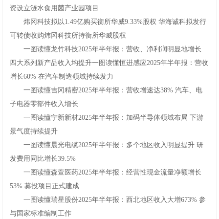
资设立涟水食用菌产业园项目
炜冈科技拟以1.49亿购买衡所华威9.33%股权华海诚科拟发行
可转债收购炜冈科技所持衡所华威股权
一图读懂龙竹科技2025年半年报：营收、净利润明显地增长
四大系列新产品收入均提升一图读懂恒进感应2025年半年报：营收
增长60%在汽车制造领域持续发力
一图读懂吉冈精密2025年半年报：营收增速达38%汽车、电
子电器零部件收入增长
一图读懂宁新新材2025年半年报：加码半导体领域布局下游
景气度持续提升
一图读懂晨光电缆2025年半年报：多个地区收入明显提升研
发费用同比增长39.5%
一图读懂森萱医药2025年半年报：经营性现金流量净额增长
53%募投项目正式建成
一图读懂瑞星股份2025年半年报：西北地区收入大增673%参
与国家标准编制工作