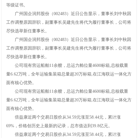
等级证书。
广州国企润邦股份（002483）近日公告显示，董事长刘中秋因
工作调整原因辞职，副董事长吴建先生将代为履行董事长，公司将
尽快选举新任董事长。
广州国企润邦股份（002483）近日公告显示，董事长刘中秋因
工作调整原因辞职，副董事长吴建先生将代为履行董事长，公司将
尽快选举新任董事长。
公司现有营运船舶11余艘，总运力舱位量4600标箱,总核载重
量6.62万吨，全年运输集装箱总量超20万标箱,在江海联运一体化方
面有核心优势。
公司现有营运船舶11余艘，总运力舱位量4600标箱,总核载重
量6.62万吨，全年运输集装箱总量超20万标箱,在江海联运一体化方
面有核心优势。
倍益康近两个交易日股价从34.59元涨至58.44元，累计涨
69%，价格创历史上最新的记录，总市值达到39.8亿元。
倍益康近两个交易日股价从34.59元涨至58.44元，累计涨