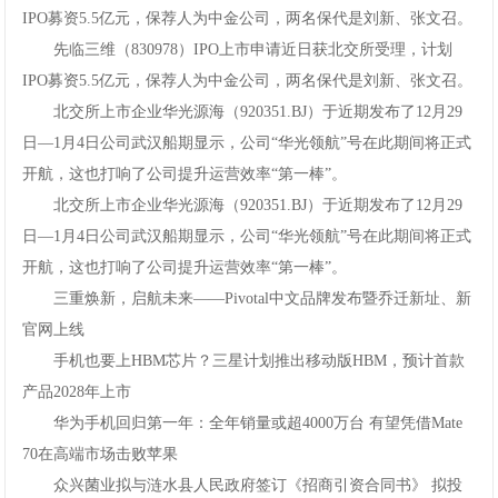
IPO募资5.5亿元，保荐人为中金公司，两名保代是刘新、张文召。
先临三维（830978）IPO上市申请近日获北交所受理，计划
IPO募资5.5亿元，保荐人为中金公司，两名保代是刘新、张文召。
北交所上市企业华光源海（920351.BJ）于近期发布了12月29
日—1月4日公司武汉船期显示，公司“华光领航”号在此期间将正式
开航，这也打响了公司提升运营效率“第一棒”。
北交所上市企业华光源海（920351.BJ）于近期发布了12月29
日—1月4日公司武汉船期显示，公司“华光领航”号在此期间将正式
开航，这也打响了公司提升运营效率“第一棒”。
三重焕新，启航未来——Pivotal中文品牌发布暨乔迁新址、新
官网上线
手机也要上HBM芯片？三星计划推出移动版HBM，预计首款
产品2028年上市
华为手机回归第一年：全年销量或超4000万台有望凭借Mate
70在高端市场击败苹果
众兴菌业拟与涟水县人民政府签订《招商引资合同书》拟投