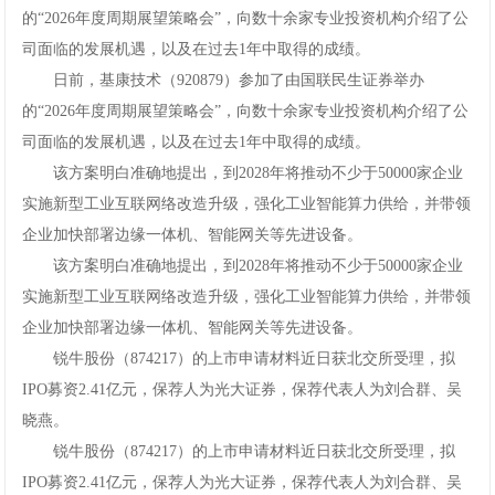
的“2026年度周期展望策略会”，向数十余家专业投资机构介绍了公
司面临的发展机遇，以及在过去1年中取得的成绩。
日前，基康技术（920879）参加了由国联民生证券举办
的“2026年度周期展望策略会”，向数十余家专业投资机构介绍了公
司面临的发展机遇，以及在过去1年中取得的成绩。
该方案明白准确地提出，到2028年将推动不少于50000家企业
实施新型工业互联网络改造升级，强化工业智能算力供给，并带领
企业加快部署边缘一体机、智能网关等先进设备。
该方案明白准确地提出，到2028年将推动不少于50000家企业
实施新型工业互联网络改造升级，强化工业智能算力供给，并带领
企业加快部署边缘一体机、智能网关等先进设备。
锐牛股份（874217）的上市申请材料近日获北交所受理，拟
IPO募资2.41亿元，保荐人为光大证券，保荐代表人为刘合群、吴
晓燕。
锐牛股份（874217）的上市申请材料近日获北交所受理，拟
IPO募资2.41亿元，保荐人为光大证券，保荐代表人为刘合群、吴