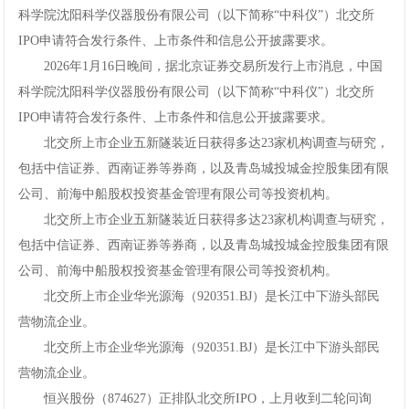
科学院沈阳科学仪器股份有限公司（以下简称“中科仪”）北交所
IPO申请符合发行条件、上市条件和信息公开披露要求。
2026年1月16日晚间，据北京证券交易所发行上市消息，中国
科学院沈阳科学仪器股份有限公司（以下简称“中科仪”）北交所
IPO申请符合发行条件、上市条件和信息公开披露要求。
北交所上市企业五新隧装近日获得多达23家机构调查与研究，
包括中信证券、西南证券等券商，以及青岛城投城金控股集团有限
公司、前海中船股权投资基金管理有限公司等投资机构。
北交所上市企业五新隧装近日获得多达23家机构调查与研究，
包括中信证券、西南证券等券商，以及青岛城投城金控股集团有限
公司、前海中船股权投资基金管理有限公司等投资机构。
北交所上市企业华光源海（920351.BJ）是长江中下游头部民
营物流企业。
北交所上市企业华光源海（920351.BJ）是长江中下游头部民
营物流企业。
恒兴股份（874627）正排队北交所IPO，上月收到二轮问询