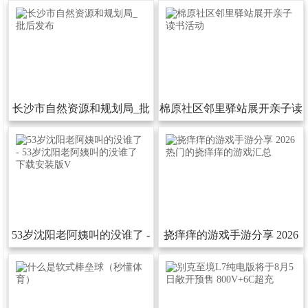
长沙市自然资源和规划局_批
棉原社区邻里驿站展开亲子读
后发布
书活动
53岁沈阳老阿姨叫的没谁了-
挠痒痒的游戏手游分享2026
53岁沈阳老阿姨叫的没谁了下
热门的挠痒痒的游戏汇总
载安装版V