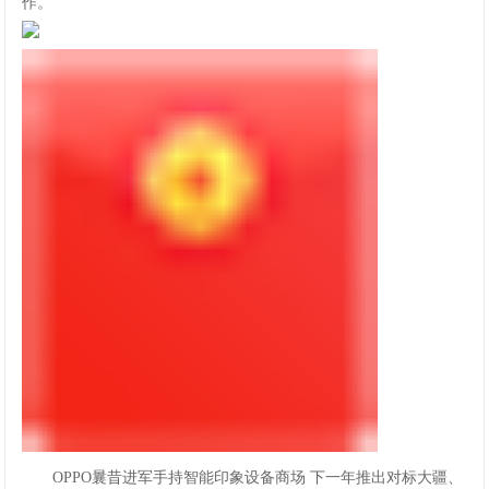
作。
OPPO曩昔进军手持智能印象设备商场下一年推出对标大疆、