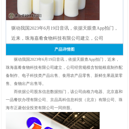
网
手
驱动我国2023年6月19日音讯，依据天眼查App拍门，
机
近来，珠海嘉肴食物科技有限公司建立，公司
app
产品详情图
下
驱动我国2023年6月19日音讯，依据天眼查App拍门，近来，
珠海嘉肴食物科技有限公司建立，公司经营规模含智能根底制作配
载
备制作、电子科技类产品出售、食用农产品零售、新鲜生果蔬菜零
售、食物出产出售等。
而依据公司股东信息数据拍门，该公司由格力电器、北京嘉和
一品餐饮办理有限公司、京品高科信息科技（北京）有限公司、珠
海市正菱创业投资有限公司一同持股。