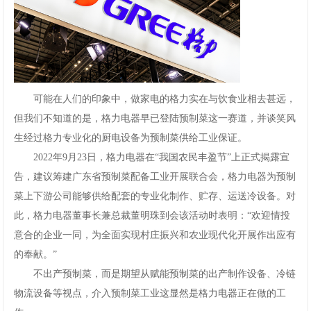
可能在人们的印象中，做家电的格力实在与饮食业相去甚远，
但我们不知道的是，格力电器早已登陆预制菜这一赛道，并谈笑风
生经过格力专业化的厨电设备为预制菜供给工业保证。
2022年9月23日，格力电器在“我国农民丰盈节”上正式揭露宣
告，建议筹建广东省预制菜配备工业开展联合会，格力电器为预制
菜上下游公司能够供给配套的专业化制作、贮存、运送冷设备。对
此，格力电器董事长兼总裁董明珠到会该活动时表明：“欢迎情投
意合的企业一同，为全面实现村庄振兴和农业现代化开展作出应有
的奉献。”
不出产预制菜，而是期望从赋能预制菜的出产制作设备、冷链
物流设备等视点，介入预制菜工业这显然是格力电器正在做的工